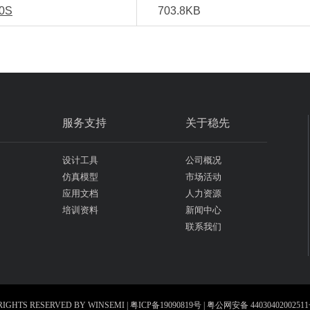
0S
703.8KB
服务支持
关于稳先
设计工具
公司概况
仿真模型
市场活动
应用文档
人力资源
培训资料
新闻中心
联系我们
RIGHTS RESERVED BY WINSEMI |
粤ICP备19090819号
|
粤公网安备 4403040200251