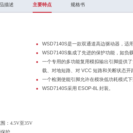
品描述
主要特点
规格书
WSD7140S是一款双通道高边驱动器，
WSD7140S
集成了先进的保护功能，如负
一个专用的多功能复用模拟输出引脚提供了
载、对地短路、对 VCC 短路和关断状态
一个检测使能引脚允许在模块低功耗模式下
WSD7140S
采用 ESOP-8L 封装。
：4.5V至35V
制保护