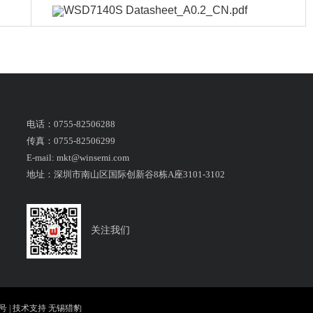
WSD7140S Datasheet_A0.2_CN.pdf
电话：0755-82506288
传真：0755-82506299
E-mail: mkt@winsemi.com
地址：深圳市南山区国际创新谷8栋A座3101-3102
关注我们
1号
| 技术支持
无锡猎豹