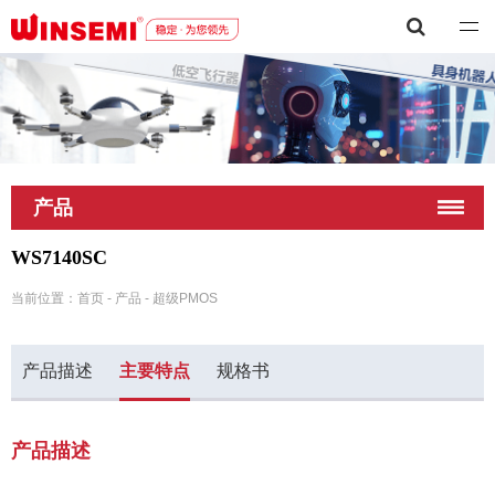
深圳市稳先微电子有限公司
产品
WS7140SC
当前位置：
首页
-
产品
-
超级PMOS
产品描述
主要特点
规格书
产品描述